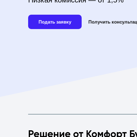
Получить консульта
Подать заявку
Решение от Комфорт Б