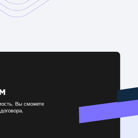
м
мость. Вы сможете
договора.