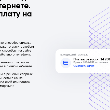
тернете.
плату на
ко способов оплаты,
может оплатить любым
 способом: на сайте
обильного телефона.
ВХОДЯЩИЙ ПЛАТЕЖ
Платеж от гостя: 14 700
авляем отчетность
Бронь #010-251 оплачена
Смотреть отчет
ры в личном кабинете.
м в решении спорных
й, если в банке
ел сбой или платеж
аморозили.