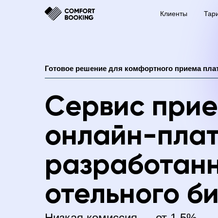
Клиенты
Тар
Готовое решение для комфортного приема плат
Сервис при
онлайн-пла
разработан
отельного б
Низкая комиссия — от 1,5%