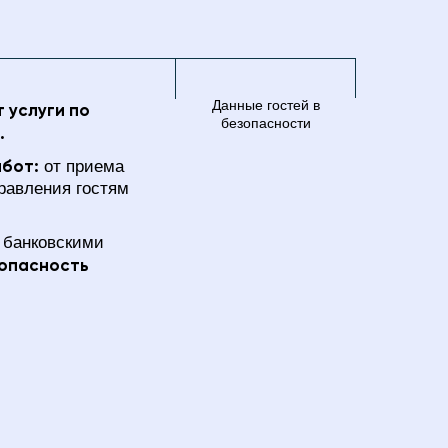
Данные гостей в
 услуги по
безопасности
.
абот:
от приема
правления гостям
 банковскими
опасность