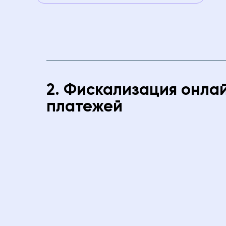
2. Фискализация онла
платежей