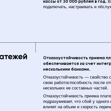
кассы от 30 000 рублей в год.
Ва
подключать, настраивать и обслу
латежей
Отказоустойчивость приема п
обеспечивается за счет интег
несколькими банками.
Отказоустойчивость — свойство 
свою работоспособность после от
нескольких ее составных частей.
Отказоустойчивость приема плат
подразумевает, что сбой у одного 
влияет на объем и скорость пере