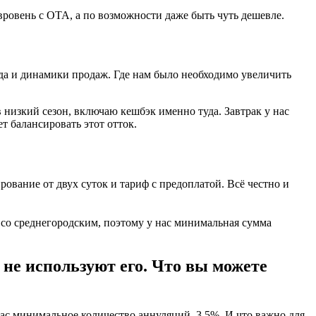
вровень с ОТА, а по возможности даже быть чуть дешевле.
ода и динамики продаж. Где нам было необходимо увеличить
 низкий сезон, включаю кешбэк именно туда. Завтрак у нас
ет балансировать этот отток.
вание от двух суток и тариф с предоплатой. Всё честно и
 со среднегородским, поэтому у нас минимальная сумма
 не используют его. Что вы можете
 нас минимальное количество аннуляций, 3,5%. И что важно для