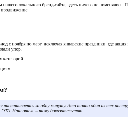
нашего локального бренд-сайта, здесь ничего не поменялось. 
 продвижение.
од с ноября по март, исключая январские праздники, где акция 
елали упор.
х категорий
кциям
ам?
ия настраивается за одну минуту. Это точно один из тех инст
 ОТА. Наш отель – тому доказательство.