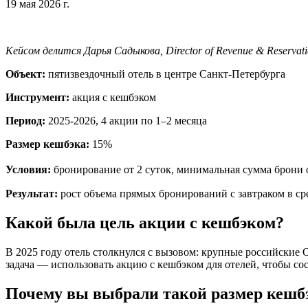
19 мая 2026 г.
Кейсом делится Дарья Садыкова, Director of Revenue & Reservatio
Объект:
пятизвездочный отель в центре Санкт-Петербурга
Инструмент:
акция с кешбэком
Период:
2025-2026, 4 акции по 1–2 месяца
Размер кешбэка:
15%
Условия:
бронирование от 2 суток, минимальная сумма брони о
Результат:
рост объема прямых бронирований с завтраком в ср
Какой была цель акции с кешбэком?
В 2025 году отель столкнулся с вызовом: крупные российские 
задача — использовать акцию с кешбэком для отелей, чтобы со
Почему вы выбрали такой размер кешб