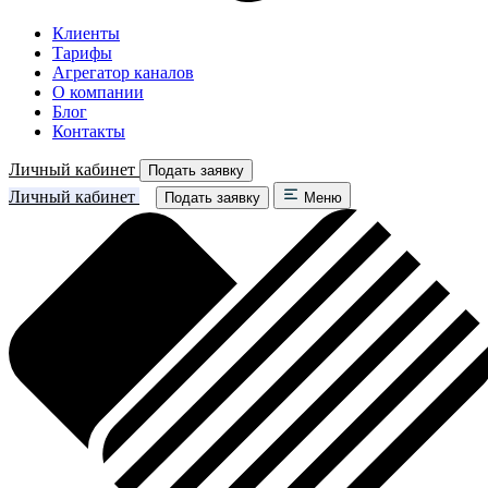
Клиенты
Тарифы
Агрегатор каналов
О компании
Блог
Контакты
Личный кабинет
Подать заявку
Личный кабинет
Подать заявку
Меню