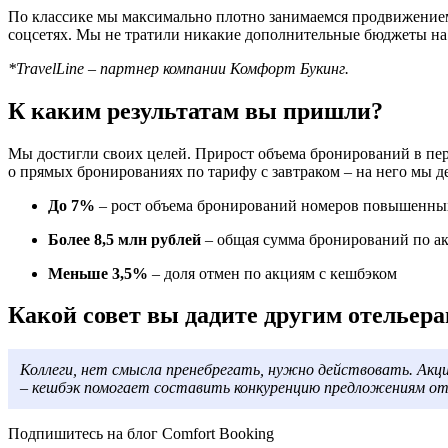
По классике мы максимально плотно занимаемся продвижением 
соцсетях. Мы не тратили никакие дополнительные бюджеты на
*TravelLine – партнер компании Комфорт Букинг.
К каким результатам вы пришли?
Мы достигли своих целей. Прирост объема бронирований в пери
о прямых бронированиях по тарифу с завтраком – на него мы д
До 7%
– рост объема бронирований номеров повышенны
Более 8,5 млн рублей
– общая сумма бронирований по а
Меньше 3,5%
– доля отмен по акциям с кешбэком
Какой совет вы дадите другим отельер
Коллеги, нет смысла пренебрегать, нужно действовать. Акц
– кешбэк помогает составить конкуренцию предложениям от
Подпишитесь на блог Comfort Booking