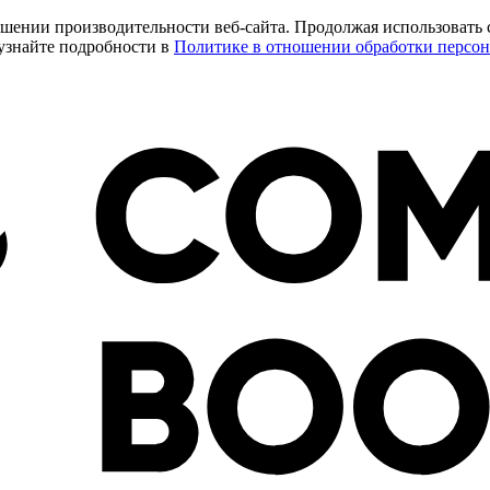
ении производительности веб-сайта. Продолжая использовать сай
 узнайте подробности в
Политике в отношении обработки персо