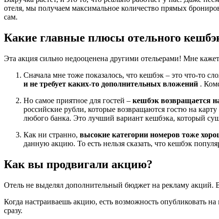
отеля, мы получаем максимальное количество прямых брониров
сам.
Какие главные плюсы отельного кешбэ
Эта акция сильно недооценена другими отельерами! Мне кажетс
Сначала мне тоже показалось, что кешбэк – это что-то сло
и не требует каких-то дополнительных вложений
. Ком
Но самое приятное для гостей –
кешбэк возвращается на
российские рубли, которые возвращаются гостю на карту 
любого банка. Это лучший вариант кешбэка, который сущ
Как ни странно,
высокие категории номеров тоже хор
данную акцию. То есть нельзя сказать, что кешбэк попул
Как вы продвигали акцию?
Отель не выделял дополнительный бюджет на рекламу акций. Вс
Когда настраиваешь акцию, есть возможность опубликовать на 
сразу.