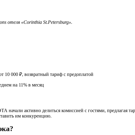
ns отеля «Corinthia St.Petersburg».
т 10 000 ₽, возвратный тариф с предоплатой
еднем на 11% в месяц
ОТА начали активно делиться комиссией с гостями, предлагая та
ставить им конкуренцию.
эка?