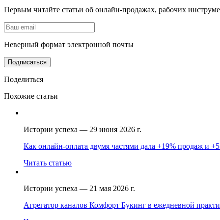
Первым читайте статьи об онлайн-продажах, рабочих инструмен
Неверный формат электронной почты
Подписатьcя
Поделиться
Похожие статьи
Истории успеха —
29 июня 2026 г.
Как онлайн-оплата двумя частями дала +19% продаж и +5
Читать статью
Истории успеха —
21 мая 2026 г.
Агрегатор каналов Комфорт Букинг в ежедневной практи