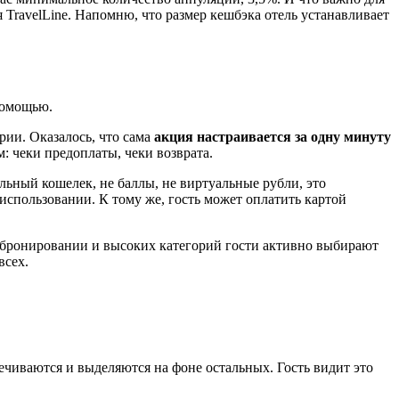
TravelLine. Напомню, что размер кешбэка отель устанавливает
 помощью.
ерии. Оказалось, что сама
акция настраивается за одну минуту
м: чеки предоплаты, чеки возврата.
альный кошелек, не баллы, не виртуальные рубли, это
использовании. К тому же, гость может оплатить картой
и бронировании и высоких категорий гости активно выбирают
всех.
ечиваются и выделяются на фоне остальных. Гость видит это