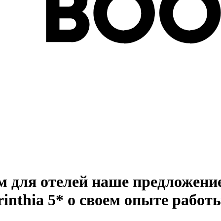
 для отелей наше предложение
nthia 5* о своем опыте работы